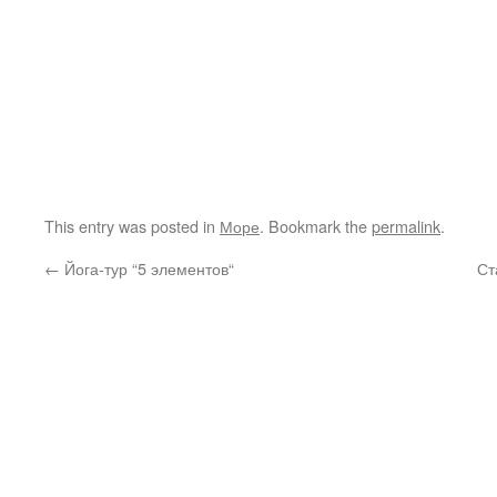
This entry was posted in
Море
. Bookmark the
permalink
.
←
Йога-тур “5 элементов“
Ст