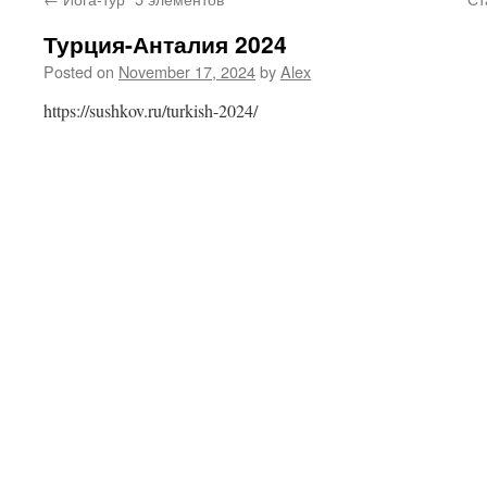
content
Турция-Анталия 2024
Posted on
November 17, 2024
by
Alex
https://sushkov.ru/turkish-2024/