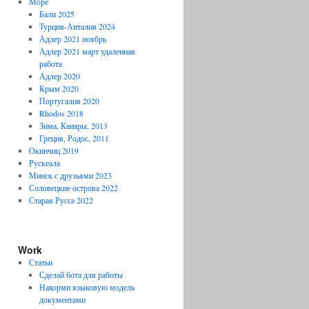
Море
Бали 2025
Турция-Анталия 2024
Адлер 2021 ноябрь
Адлер 2021 март удаленная
работа
Адлер 2020
Крым 2020
Португалия 2020
Rhodos 2018
Зима, Канары, 2013
Греция, Родос, 2011
Окинчиц 2019
Рускеала
Минск с друзьями 2023
Соловецкие острова 2022
Старая Русса 2022
Work
Статьи
Сделай бота для работы
Накорми языковую модель
документами