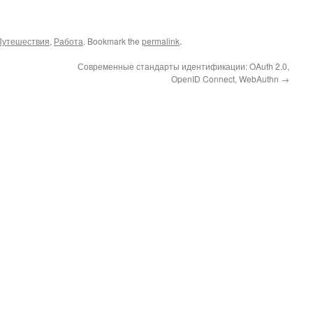
Путешествия
,
Работа
. Bookmark the
permalink
.
Современные стандарты идентификации: OAuth 2.0,
OpenID Connect, WebAuthn
→