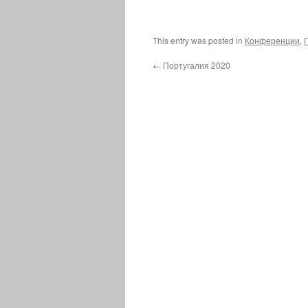
This entry was posted in
Конференции
,
←
Португалия 2020