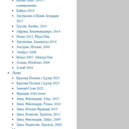
Китай-Тибет 2019 –
планирование
Байкал 2018
Австралия и Новая Зеландия
2017
Грузия, Казбек, 2015
Африка, Килиманджаро, 2014
Непал 2012, Мера Пик
Аргентина, Аконкагуа 2010
Австрия, Италия, 2009
Эльбрус 2008
Непал 2007, Айленд Пик
Альпы, Монблан, 2006
Алтай 2004
Лыжи
Красная Поляна / Адлер 2025
Красная Поляна / Адлер 2023
Зимний Сочи 2022
Франция 2020 отчет
Зима, Финляндия, Yllas, 2017
Зима, Финляндия, Рукка, 2016
Зима, Италия-Франция 2015
Зима, Новегия, Трисиль, 2012
Зима, Финляндия, Tahko, 2009
Зима, Норвегия, Трисиль, 2008