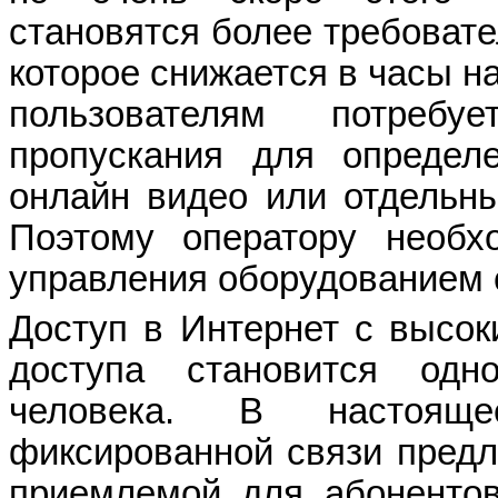
становятся более требовате
которое снижается в часы н
пользователям потребу
пропускания для определ
онлайн видео или отдельн
Поэтому оператору необх
управления оборудованием 
Доступ в Интернет с высо
доступа становится одн
человека. В настоя
фиксированной связи предла
приемлемой для абонентов