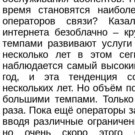
время становятся наибол
операторов связи? Каза
интернета безоблачно – к
темпами развивают услуги
несколько лет в этом се
наблюдается самый высокий
год, и эта тенденция с
нескольких лет. Но объём п
большими темпами. Только
раза. Пока ещё операторы з
вводя различные ограничен
но очень скоро этого б