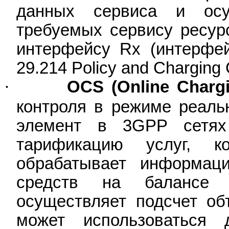
данных сервиса и осу
требуемых сервису ресур
интерфейсу
Rx
(интерфей
29.214
Policy
and
Charging
·
OCS (Online Charg
контроля в режиме реаль
элемент в 3GPP сетях 
тарификацию услуг, ко
обрабатывает информац
средств на балансе а
осуществляет подсчет об
может использоваться 