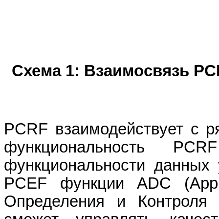
Схема 1: Взаимосвязь
PC
PCRF
взаимодействует с ря
функциональность
PCRF
функциональности данных 
PCEF
функции ADC (Applic
Определения и Контроля