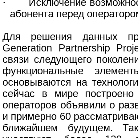
·
Исключение возможнос
абонента перед операторо
Для решения данных пр
Generation Partnership Pro
связи следующего поколен
функциональные элемент
основываются на технологии
сейчас в мире построено
операторов объявили о разв
и примерно 60 рассматриваю
ближайшем будущем. Та