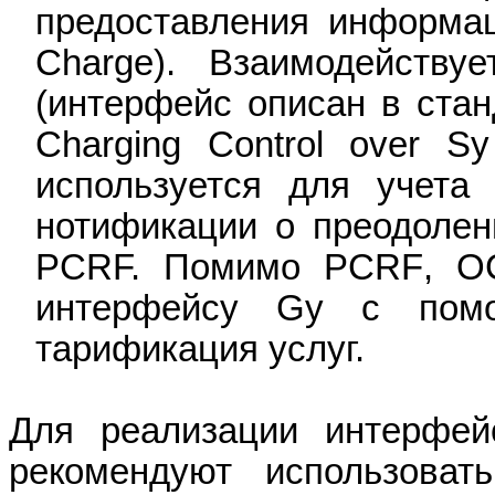
предоставления информац
Charge). Взаимодейств
(интерфейс описан в стан
Charging
Control
over
Sy
используется для учета
нотификации о преодолен
PCRF. Помимо
PCRF
, O
интерфейсу Gy с помо
тарификация услуг.
Для реализации интерфе
рекомендуют использоват