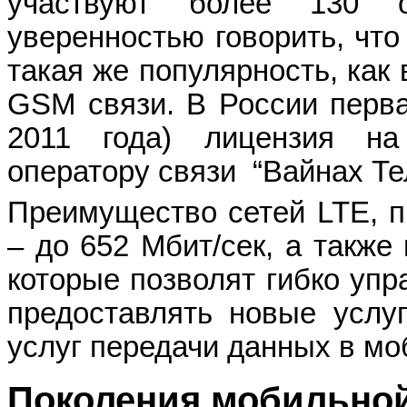
участвуют более 130 о
уверенностью говорить, что
такая же популярность, как
GSM связи. В России перва
2011 года) лицензия н
оператору связи “Вайнах Те
Преимущество сетей LTE, п
– до 652 Мбит/сек, а также
которые позволят гибко упр
предоставлять новые услу
услуг передачи данных в мо
Поколения мобильной