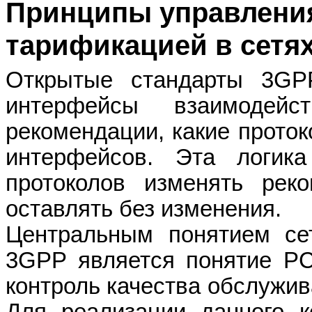
Принципы управления
тарификаци
ей
в сетях
Открытые стандарты 3GP
интерфейсы взаимоде
рекомендации, какие проток
интерфейсов. Эта логик
протоколов изменять реко
оставлять без изменения.
Центральным понятием се
3
GPP
является понятие
P
контроль качества обслужив