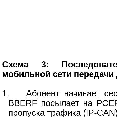
Схема 3: Последовате
мобильной сети передачи
1.
Абонент начинает се
BBERF посылает на
PCE
пропуска трафика (
IP
-
CAN