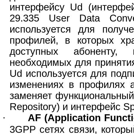
интерфейсу Ud (интерфе
29.335 User Data Con
используется для получе
профилей, в которых хр
доступных абоненту,
необходимых для приняти
Ud используется для подп
изменениях в профилях 
заменяет функциональны
Repository
) и интерфейс Sp
·
AF (
Application
Funct
3GPP сетях связи, которы