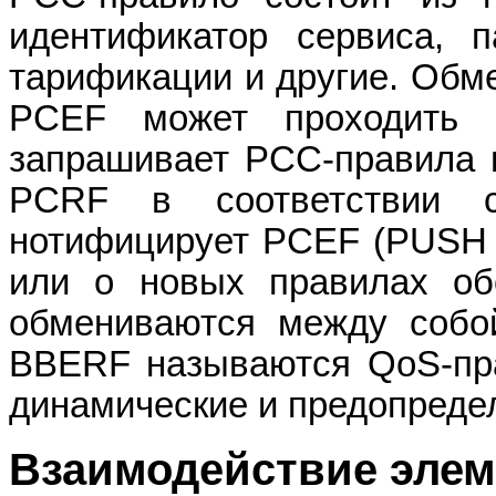
идентификатор сервиса, 
тарификации и другие. Об
PCEF может проходить
запрашивает PCC-правила 
PCRF в соответствии с
нотифицирует PCEF (PUSH 
или о новых правилах об
обмениваются между соб
BBERF называются QoS-пра
динамические и предопред
Взаимодействие элем