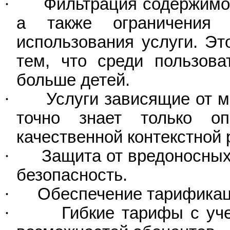
·
Фильтрация содержимог
а также ограничения
использования услуги. Эт
тем, что среди пользова
больше детей.
·
Услуги зависящие от м
точно знает только оп
качественной контекстной
·
Защита от вредоносны
безопасность.
·
Обеспечение тарификац
·
Гибкие тарифы с уч