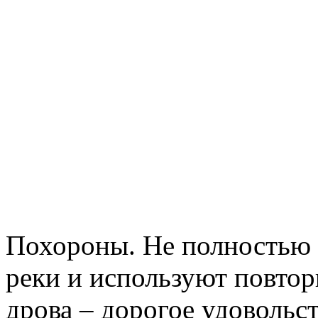
Похороны. Не полностью 
реки и используют повтор
дрова – дорогое удовольс