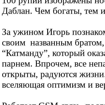
100 рупий изображены нос
Даблан. Чем богаты, тем 
За ужином Игорь познаком
своим названным братом,
“Катманду”, который ока
парнем. Впрочем, все не
открыты, радуются жизни
вселяющая оптимизм и ве