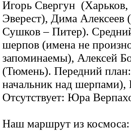
Игорь Свергун (Харьков, 
Эверест), Дима Алексеев 
Сушков – Питер). Средний
шерпов (имена не произно
запоминаемы), Алексей Бо
(Тюмень). Передний план:
начальник над шерпами), 
Отсутствует: Юра Верпахо
Наш маршрут из космоса: