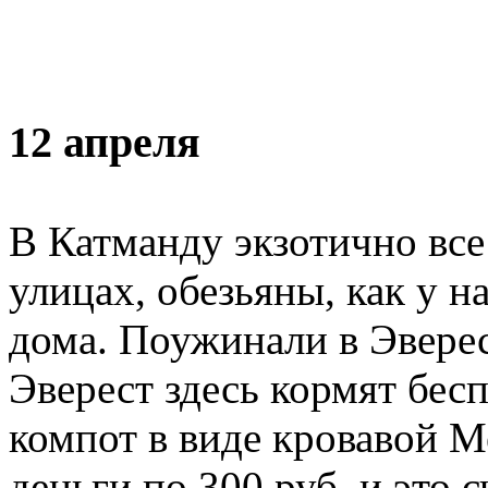
12 апреля
В Катманду экзотично вс
улицах, обезьяны, как у 
дома. Поужинали в Эверес
Эверест здесь кормят бесп
компот в виде кровавой М
деньги по 300 руб. и это 