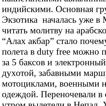
индийскими. Основная гру
Экзотика началась уже в 
читать молитву на арабск
“Алах акбар” стало почему
полета в
duty free
можно п
за 5 баксов и электронный
духотой, забавными марш
мотоциклами, военными н
одеждой. Переночевали в 
утром вылетели в Непал. 