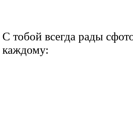
C
тобой всегда рады сфот
каждому: