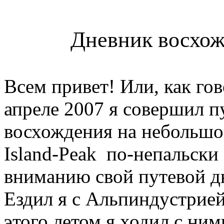
Дневник восхож
Всем привет! Или, как гов
апреле 2007 я совершил п
восхождения на небольшо
Island
-
Peak
по-непальск
вниманию свой путевой д
Ездил я с Альпиндустрие
этого летом я ходил с ни