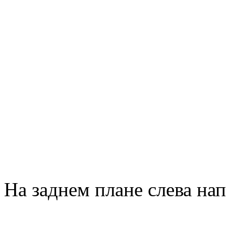
На заднем плане слева нап